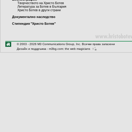
Творчеството на Христо Ботев
Литература за Ботев в България
Христо Ботев в други страни
Документално наследство
Стипендия "Христо Ботев"
© 2003 - 2026 M3 Communications Group, Inc. Всички права запазени
Дизайн и поддръжка -
m3bg.com: the web magicians